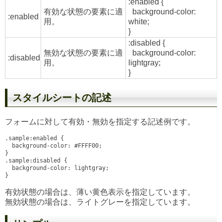
:enabled {
有効な状態の要素に適
background-color:
:enabled
用。
white;
}
:disabled {
無効な状態の要素に適
background-color:
:disabled
用。
lightgray;
}
スタイルシートの記述
フォームに対して有効・無効を指定する記述例です。
.sample:enabled {

  background-color: #FFFF00;

}

.sample:disabled {

  background-color: lightgray;

有効状態の場合は、薄い黄色表示を指定しています。
無効状態の場合は、ライトグレーを指定しています。