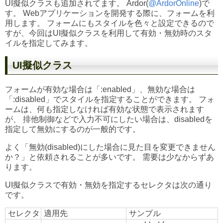
UI擬似クラスも追加されてます。 Ardor(
@ArdorOnline
)で
す。 Webアプリケーションを開発する際に、フォームを利
用します。 フォームにもスタイルを色々と設定できるので
すが、今回はUI擬似クラスを利用して有効・無効時のスタ
イルを指定してみます。
UI擬似クラス
フォームが有効な場合は「:enabled」、無効な場合は
「:disabled」でスタイルを指定することができます。 フォ
ームは、何も指定しなければ有効な状態で表示されます
が、 排他制御などで入力不可にしたい場合は、disabledを
指定して無効にするのが一般的です。
よく「無効(disabled)にした場合に見た目を変更できません
か？」と依頼されることが多いです。 需要は少なからずあ
ります。
UI擬似クラスで有効・無効を指定するセレクタは次の通り
です。
セレクタ
適用先
サンプル